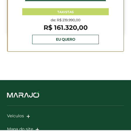
de: R$ 204.990,00
R$ 162.209,00
EU QUERO
B10
LEAPMOTOR B10