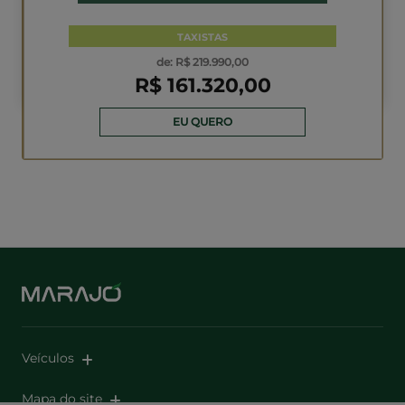
de: R$ 204.990,00
R$ 162.209,00
EU QUERO
B10
LEAPMOTOR B10