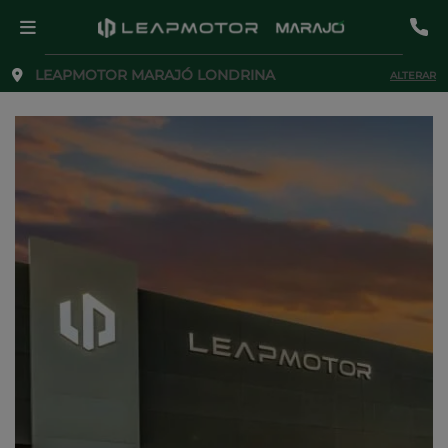
LEAPMOTOR MARAJÓ LONDRINA
ALTERAR