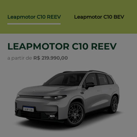
Leapmotor C10 REEV
Leapmotor C10 BEV
LEAPMOTOR C10 REEV
a partir de
R$ 219.990,00