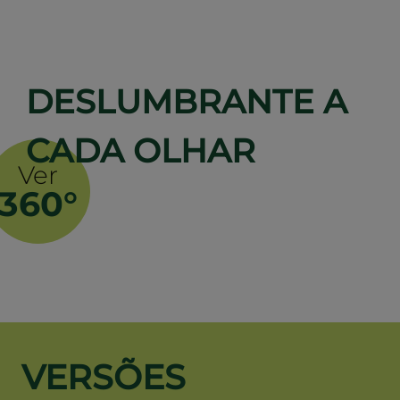
DESLUMBRANTE A
CADA OLHAR
Ver
360°
VERSÕES