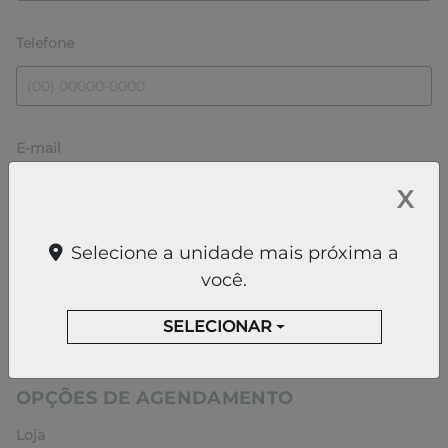
Telefone
E-mail
X
Selecione a unidade mais próxima a
CPF
você.
SELECIONAR
OPÇÕES DE AGENDAMENTO
Loja