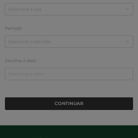
Período
Escolha a data
CONTINUAR