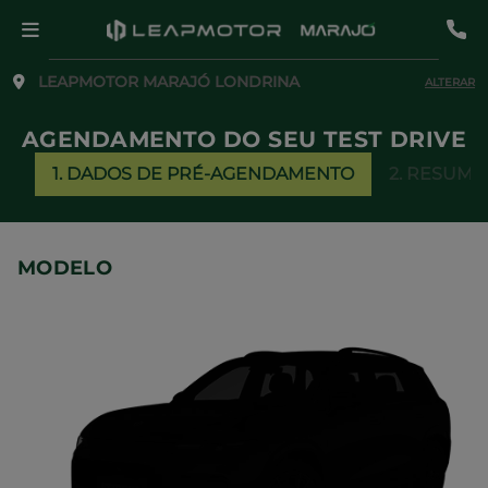
LEAPMOTOR MARAJÓ LONDRINA
ALTERAR
AGENDAMENTO DO SEU TEST DRIVE
1. DADOS DE PRÉ-AGENDAMENTO
2. RESUMO
MODELO