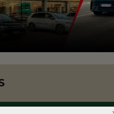
S
CNPJ
MICROEMPRESÁRIOS
PESSOA COM DEFICIÊN