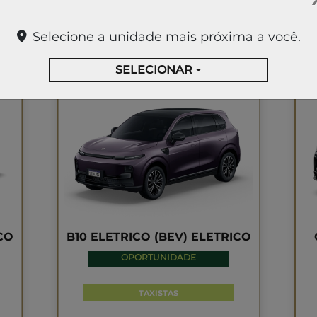
Selecione a unidade mais próxima a você.
B10
SELECIONAR
LEAPMOTOR B10
CO
B10 ELETRICO (BEV) ELETRICO
OPORTUNIDADE
TAXISTAS