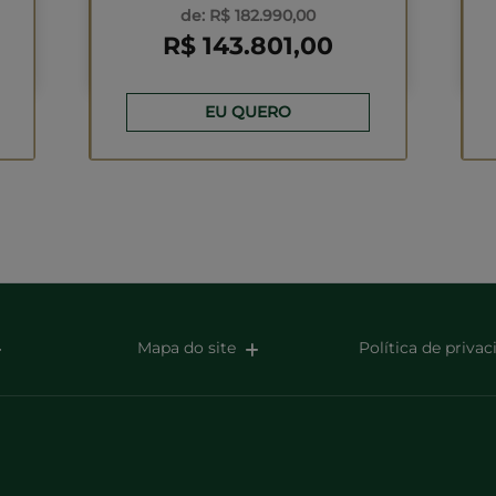
de: R$ 182.990,00
R$ 143.801,00
EU QUERO
Mapa do site
Política de priva