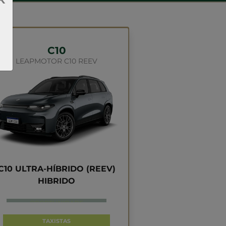
C10
LEAPMOTOR C10 REEV
C10 ULTRA-HÍBRIDO (REEV)
HIBRIDO
APROVEITE
TAXISTAS